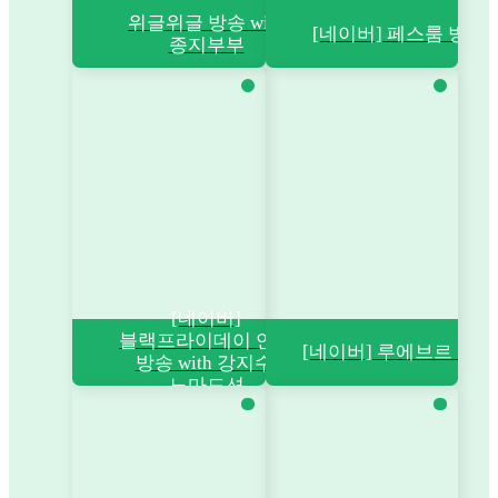
위글위글 방송 with
[네이버] 페스룸 방송
종지부부
[네이버]
블랙프라이데이 연합
[네이버] 루에브르 숏폼
방송 with 강지수,
노마드션