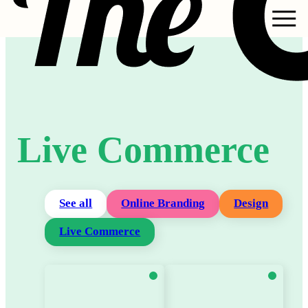
Live Commerce
See all
Online Branding
Design
Live Commerce