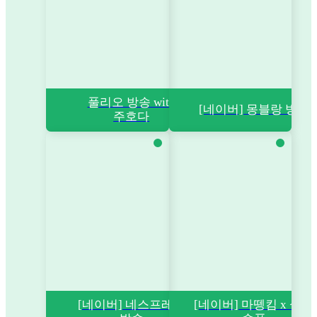
풀리오 방송 with
[네이버] 몽블랑 방송
주호다
[네이버] 네스프레소
[네이버] 마뗑킴 x 설쁘