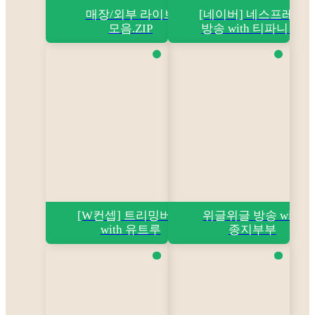
매장/외부 라이브
[네이버] 네스프레소
모음.ZIP
방송 with 티파니 영
[W컨셉] 트리밍버드
위글위글 방송 with
with 유트루
종지부부