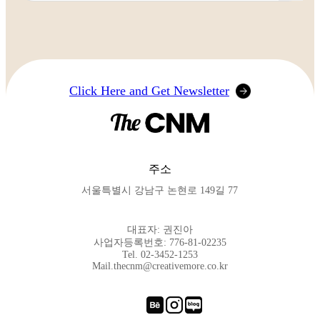
Click Here and Get Newsletter
주소
서울특별시 강남구 논현로 149길 77
대표자: 권진아
사업자등록번호: 776-81-02235
Tel. 02-3452-1253
Mail.thecnm@creativemore.co.kr