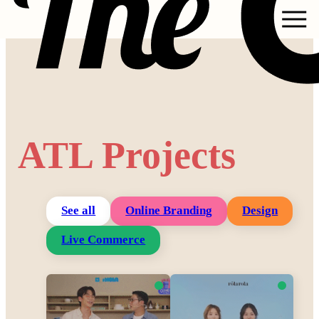
ATL Projects
See all
Online Branding
Design
Live Commerce