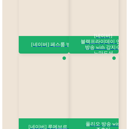
[네이버]
블랙프라이데이 연합
[네이버] 페스룸 방송
방송 with 강지수,
노마드션
풀리오 방송 with
[네이버] 루에브르 숏폼